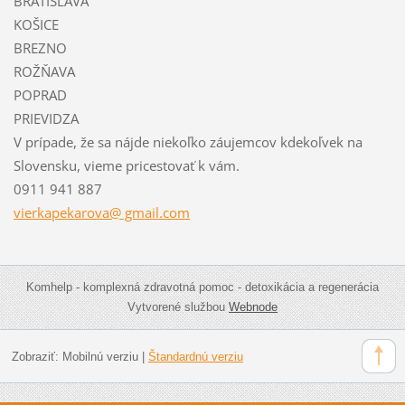
BRATISLAVA
KOŠICE
BREZNO
ROŽŇAVA
POPRAD
PRIEVIDZA
V prípade, že sa nájde niekoľko záujemcov kdekoľvek na
Slovensku, vieme pricestovať k vám.
0911 941 887
vierkapekarova@ gmail.com
Komhelp - komplexná zdravotná pomoc - detoxikácia a regenerácia
Vytvorené službou
Webnode
Zobraziť:
Mobilnú verziu
|
Štandardnú verziu