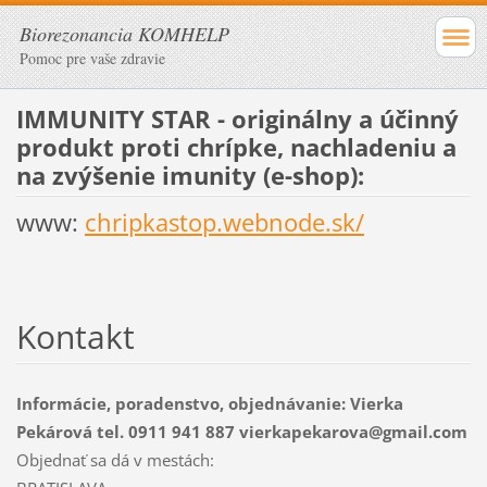
Biorezonancia KOMHELP
Pomoc pre vaše zdravie
IMMUNITY STAR - originálny a účinný
produkt proti chrípke, nachladeniu a
na zvýšenie imunity (e-shop):
www:
chripkastop.webnode.sk/
Kontakt
Informácie, poradenstvo, objednávanie: Vierka
Pekárová tel. 0911 941 887 vierkapekarova@gmail.com
Objednať sa dá v mestách: